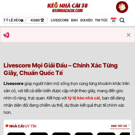
Bỏ
qua
nội
TỶ LỆ KÈO
KQBD
LIVESCORE
BXH
SOI KÈO
TIN TỨC
dung
Livescore Mọi Giải Đấu – Chính Xác Từng
Giây, Chuẩn Quốc Tế
Livescore
giúp người hâm mộ sống trọn cùng từng khoảnh khắc trên
sân cỏ, với tất cả diễn biến được cập nhật theo giây, mang đến góc
nhìn rõ ràng, trực quan. Kết hợp với
tỷ lệ kèo nhà cái
, bạn dễ dàng
nhận diện đội đang chiếm ưu thế, dự đoán kết quả thực tế chính xác
hơn.
NHÀ CÁI
UY TÍN
XEM TẤT CẢ