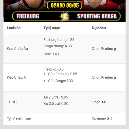
Loại kèo
Tỷ lệ cược
Dự đoán
Freiburg thắng: 1.85
Braga thắng: 4.33
Kèo Châu Âu
Chọn
Freiburg
Hòa: 3.40
Freiburg -0.5
Cửa Freiburg: 0.85
Kèo Châu Á
Chọn
Freiburg
Cửa Braga: 1.00
Tài 2.5 trái: 0.95
Tài Xỉu
Chọn
Tài
Xỉu 2.5 trái: 0.80
Tỷ số chính xác
Dự đoán:
2-1