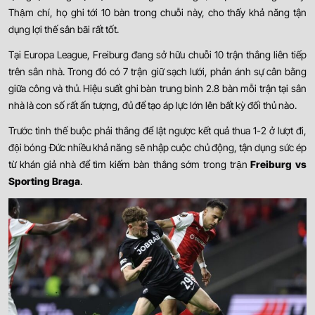
Thậm chí, họ ghi tới 10 bàn trong chuỗi này, cho thấy khả năng tận
dụng lợi thế sân bãi rất tốt.
Tại Europa League, Freiburg đang sở hữu chuỗi 10 trận thắng liên tiếp
trên sân nhà. Trong đó có 7 trận giữ sạch lưới, phản ánh sự cân bằng
giữa công và thủ. Hiệu suất ghi bàn trung bình 2.8 bàn mỗi trận tại sân
nhà là con số rất ấn tượng, đủ để tạo áp lực lớn lên bất kỳ đối thủ nào.
Trước tình thế buộc phải thắng để lật ngược kết quả thua 1-2 ở lượt đi,
đội bóng Đức nhiều khả năng sẽ nhập cuộc chủ động, tận dụng sức ép
từ khán giả nhà để tìm kiếm bàn thắng sớm trong trận
Freiburg vs
Sporting Braga
.