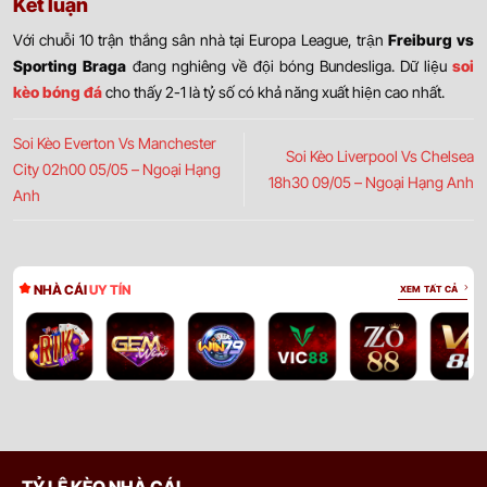
Kết luận
Với chuỗi 10 trận thắng sân nhà tại Europa League, trận
Freiburg vs
Sporting Braga
đang nghiêng về đội bóng Bundesliga. Dữ liệu
soi
kèo bóng đá
cho thấy 2-1 là tỷ số có khả năng xuất hiện cao nhất.
Soi Kèo Everton Vs Manchester
Soi Kèo Liverpool Vs Chelsea
City 02h00 05/05 – Ngoại Hạng
18h30 09/05 – Ngoại Hạng Anh
Anh
NHÀ CÁI
UY TÍN
XEM TẤT CẢ
TỶ LỆ KÈO NHÀ CÁI