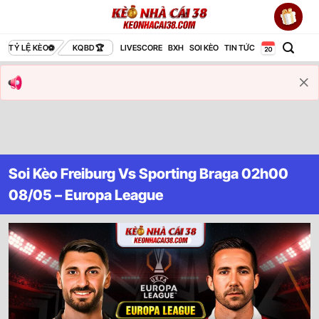
Bỏ
qua
nội
TỶ LỆ KÈO
KQBD
LIVESCORE
BXH
SOI KÈO
TIN TỨC
dung
Soi Kèo Freiburg Vs Sporting Braga 02h00
08/05 – Europa League