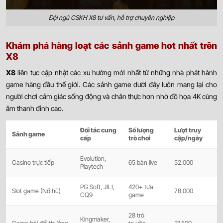
Đội ngũ CSKH X8 tư vấn, hỗ trợ chuyên nghiệp
Khám phá hàng loạt các sảnh game hot nhất trên
X8
X8
liên tục cập nhật các xu hướng mới nhất từ những nhà phát hành
game hàng đầu thế giới. Các sảnh game dưới đây luôn mang lại cho
người chơi cảm giác sống động và chân thực hơn nhờ đồ họa 4K cùng
âm thanh đỉnh cao.
Đối tác cung
Số lượng
Lượt truy
Sảnh game
cấp
trò chơi
cập/ngày
Evolution,
Casino trực tiếp
65 bàn live
52.000
Playtech
PG Soft, JILI,
420+ tựa
Slot game (Nổ hũ)
78.000
CQ9
game
28 trò
Kingmaker,