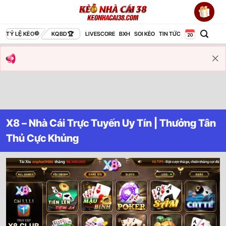
Bỏ
qua
nội
TỶ LỆ KÈO
KQBD
LIVESCORE
BXH
SOI KÈO
TIN TỨC
dung
X8 – Nhà Cái Trực Tuyến Uy Tín | Thưởng Tân
Thủ Cực Khủng