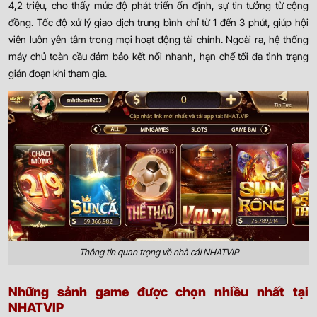
4,2 triệu, cho thấy mức độ phát triển ổn định, sự tin tưởng từ cộng
đồng. Tốc độ xử lý giao dịch trung bình chỉ từ 1 đến 3 phút, giúp hội
viên luôn yên tâm trong mọi hoạt động tài chính. Ngoài ra, hệ thống
máy chủ toàn cầu đảm bảo kết nối nhanh, hạn chế tối đa tình trạng
gián đoạn khi tham gia.
Thông tin quan trọng về nhà cái NHATVIP
Những sảnh game được chọn nhiều nhất tại
NHATVIP