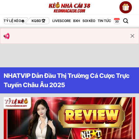
Bỏ
qua
nội
TỶ LỆ KÈO
KQBD
LIVESCORE
BXH
SOI KÈO
TIN TỨC
dung
NHATVIP Dẫn Đầu Thị Trường Cá Cược Trực
Tuyến Châu Âu 2025