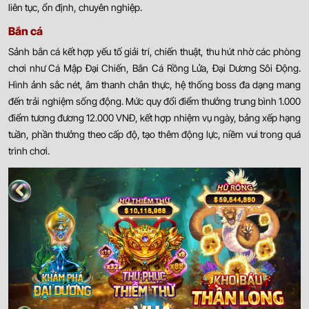
liên tục, ổn định, chuyên nghiệp.
Bắn cá
Sảnh bắn cá kết hợp yếu tố giải trí, chiến thuật, thu hút nhờ các phòng
chơi như Cá Mập Đại Chiến, Bắn Cá Rồng Lửa, Đại Dương Sôi Động.
Hình ảnh sắc nét, âm thanh chân thực, hệ thống boss đa dạng mang
đến trải nghiệm sống động. Mức quy đổi điểm thưởng trung bình 1.000
điểm tương đương 12.000 VNĐ, kết hợp nhiệm vụ ngày, bảng xếp hạng
tuần, phần thưởng theo cấp độ, tạo thêm động lực, niềm vui trong quá
trình chơi.