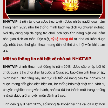
NHATVIP
là nền tảng cá cược trực tuyến được nhiều người quan tâm
trong năm 2025 nhờ hệ thống minh bạch và dịch vụ chuyên nghiệp.
Nơi đây cung cấp đa dạng trò chơi, tích hợp tính năng hiện đại, đảm
bảo giao dịch an toàn. Đặc biệt,
tỷ lệ bóng đá
tại nhà cái luôn được
cập nhật theo thời gian thực, mang đến lợi thế cho hội viên khi tham
gia.
Một số thông tin nổi bật về nhà cái NHATVIP
NHATVIP
chính thức hoạt động từ năm 2018, được cấp phép bởi tổ
chức quản lý trò chơi điện tử quốc tế Curacao, bảo đảm tính hợp pháp,
minh bạch. Nền tảng này liên tục cải tiến để nâng cao trải nghiệm cá
cược, mang đến giao diện hiện đại, hệ thống bảo mật chặt chẽ. Nhờ sự
chuyên nghiệp trong vận hành, nhà cái đã trở thành một trong những
nhà cái được giới chuyên môn đánh giá cao.
Tính đến quý II năm 2025, số lượng tài khoản tại nhà cái đã vượt hơn