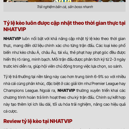
Trải nghiệm bắn cá, săn boss nhanh
Tỷ lệ kèo luôn được cập nhật theo thời gian thực tại
NHATVIP
NHATVIP
luôn nổi bật với khả năng cập nhật tỷ lệ kèo theo thời gian
thực, mang đến dữ liệu chính xác cho từng trận đấu. Các loại kèo phổ
biến như kèo châu Á, châu Âu, tài xỉu, thẻ phạt hay phạt góc đều được
hiển thị rõ ràng, minh bạch. Mỗi trận đấu được phân tích kỹ từ 2-3 ngày
trước khi diễn ra, giúp hội viên chủ động trong việc lựa chọn, so sánh.
Tỷ lệ trả thưởng tại nền tảng này cao hơn trung bình 6-9% so với nhiều
nhà cái cùng phân khúc, đặc biệt ở các giải lớn như Premier League hay
Champions League. Ngoài ra,
NHATVIP
thường xuyên triển khai các
chương trình hoàn trả linh hoạt theo chu kỳ trận đấu. Chính sự kết hợp
này tạo thêm lợi ích lâu dài, tối ưu hóa trải nghiệm, nâng cao hiệu quả
cá cược.
Review tỷ lệ kèo tại NHATVIP