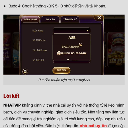
Bước 4: Chờ hệ thống xử lý 5-10 phút để tiền về tài khoản.
Rút tiền thuận tiện mọi lúc mọi nơi
Lời kết
NHATVIP
khẳng định vị thế nhà cái uy tín với hệ thống tỷ lệ kèo minh
bạch, dịch vụ chuyên nghiệp, giao dịch siêu tốc. Nền tảng này liên tục
cải tiến để mang lại trải nghiệm giải trí chất lượng cao, đáp ứng nhu cầu
của đông đảo hội viên. Đặc biệt, thông tin
nhà cái uy tín
được cập