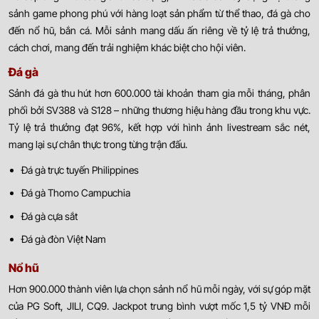
sảnh game phong phú với hàng loạt sản phẩm từ thể thao, đá gà cho
đến nổ hũ, bắn cá. Mỗi sảnh mang dấu ấn riêng về tỷ lệ trả thưởng,
cách chơi, mang đến trải nghiệm khác biệt cho hội viên.
Đá gà
Sảnh đá gà thu hút hơn 600.000 tài khoản tham gia mỗi tháng, phân
phối bởi SV388 và S128 – những thương hiệu hàng đầu trong khu vực.
Tỷ lệ trả thưởng đạt 96%, kết hợp với hình ảnh livestream sắc nét,
mang lại sự chân thực trong từng trận đấu.
Đá gà trực tuyến Philippines
Đá gà Thomo Campuchia
Đá gà cựa sắt
Đá gà đòn Việt Nam
Nổ hũ
Hơn 900.000 thành viên lựa chọn sảnh nổ hũ mỗi ngày, với sự góp mặt
của PG Soft, JILI, CQ9. Jackpot trung bình vượt mốc 1,5 tỷ VNĐ mỗi