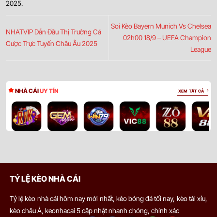
2025.
Soi Kèo Bayern Munich Vs Chelsea
NHATVIP Dẫn Đầu Thị Trường Cá
02h00 18/9 – UEFA Champion
Cược Trực Tuyến Châu Âu 2025
League
NHÀ CÁI
UY TÍN
XEM TẤT CẢ
TỶ LỆ KÈO NHÀ CÁI
Tỷ lệ kèo nhà cái hôm nay mới nhất, kèo bóng đá tối nay, kèo tài xỉu,
kèo châu Á, keonhacai 5 cập nhật nhanh chóng, chính xác