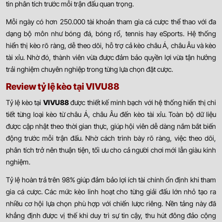
tin phân tích trước mỗi trận đấu quan trọng.
Mỗi ngày có hơn 250.000 tài khoản tham gia cá cược thể thao với đa
dạng bộ môn như bóng đá, bóng rổ, tennis hay eSports. Hệ thống
hiển thị kèo rõ ràng, dễ theo dõi, hỗ trợ cả kèo châu Á, châu Âu và kèo
tài xỉu. Nhờ đó, thành viên vừa được đảm bảo quyền lợi vừa tận hưởng
trải nghiệm chuyên nghiệp trong từng lựa chọn đặt cược.
Review tỷ lệ kèo tại VIVU88
Tỷ lệ kèo tại
VIVU88
được thiết kế minh bạch với hệ thống hiển thị chi
tiết từng loại kèo từ châu Á, châu Âu đến kèo tài xỉu. Toàn bộ dữ liệu
được cập nhật theo thời gian thực, giúp hội viên dễ dàng nắm bắt biến
động trước mỗi trận đấu. Nhờ cách trình bày rõ ràng, việc theo dõi,
phân tích trở nên thuận tiện, tối ưu cho cả người chơi mới lẫn giàu kinh
nghiệm.
Tỷ lệ hoàn trả trên 98% giúp đảm bảo lợi ích tài chính ổn định khi tham
gia cá cược. Các mức kèo linh hoạt cho từng giải đấu lớn nhỏ tạo ra
nhiều cơ hội lựa chọn phù hợp với chiến lược riêng. Nền tảng này đã
khẳng định được vị thế khi duy trì sự tin cậy, thu hút đông đảo cộng