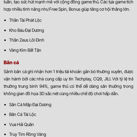
tuần, tạo sức hút mạnh mẽ với cộng đồng game thủ. Các tựa game tích
hợp nhiều tính năng như Free Spin, Bonus giúp tăng cơ hội thắng lớn.
Thần Tài Phát Lộc
Kho Báu Đại Dương
Thần Zeus Lôi Đình
Vàng Kim Bất Tận
Bắn cá
Sảnh bắn cá ghi nhận hơn 1 triệu tài khoản gắn bó thường xuyên, được
vận hành bởi các nhà cung cấp uy tín Techplay, CQ9, JILI. Với tỷ lệ trả
thưởng trung bình 94%, game thủ có thể dễ dàng săn thưởng trong
không gian đồ họa 3D sắc nét cùng nhiều chế độ chơi hấp dẫn.
Săn Cá Mập Đại Dương
Bắn Cá Tài Lộc
Vua Hải Quân
Truy Tìm Rồng Vàng